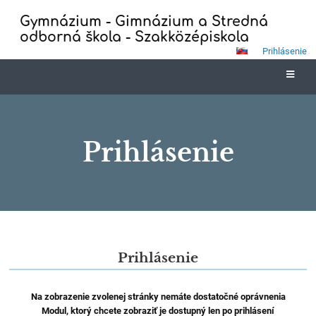
Gymnázium - Gimnázium a Stredná
odborná škola - Szakközépiskola
Prihlásenie
Prihlásenie
Prihlásenie
Prihlásenie
Na zobrazenie zvolenej stránky nemáte dostatočné oprávnenia
Modul, ktorý chcete zobraziť je dostupný len po prihlásení