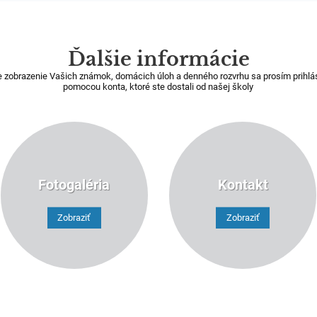
Ďalšie informácie
e zobrazenie Vašich známok, domácich úloh a denného rozvrhu sa prosím prihlá
pomocou konta, ktoré ste dostali od našej školy
Fotogaléria
Kontakt
Zobraziť
Zobraziť