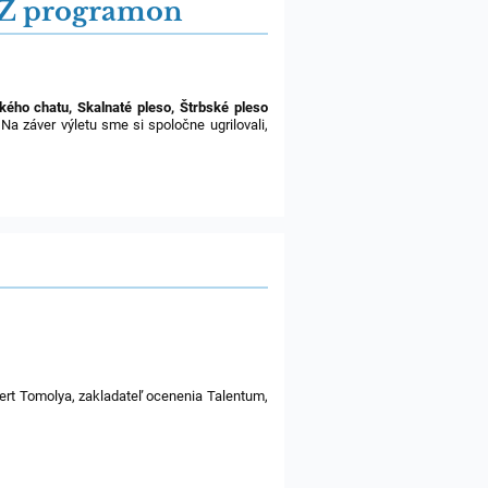
aZ programon
ého chatu, Skalnaté pleso, Štrbské pleso
 Na záver výletu sme si spoločne ugrilovali,
óbert Tomolya, zakladateľ ocenenia Talentum,