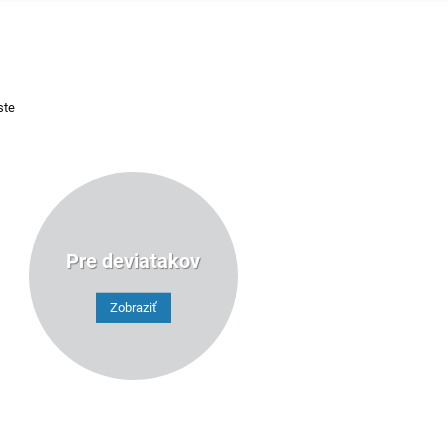
ste
Pre deviatakov
Zobraziť