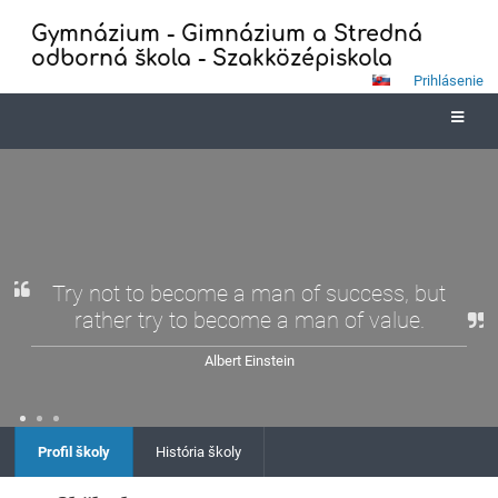
Gymnázium - Gimnázium a Stredná
odborná škola - Szakközépiskola
Prihlásenie
Profil
školy
Try not to become a man of success, but
rather try to become a man of value.
Albert Einstein
Profil školy
História školy