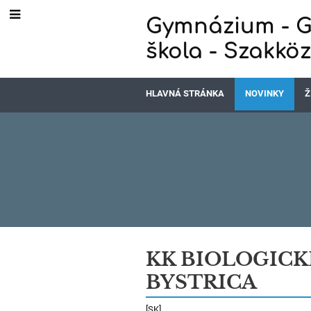
Gymnázium - G
škola - Szakkö
HLAVNÁ STRÁNKA
NOVINKY
Ž
Novinky
KK BIOLOGICK
BYSTRICA
[SK]