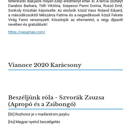
tétlenkedő diákjaink milyen szép eredményt értek el. A tercia osztályt
Darabos Barbara, Tóth Viktória, Szepessi Panni Dorina, Ruszó Emil,
Sonkoly Krisztián képviselte. Az elsősök közül Vass Roland Eduard,
a másodikosoktól Mészáros Fatime és a negyedikesek közül Fekete
Virág Fanni versenyzett. Köszönjük az elismerést, a négy díjazott
nevében és gratulálunk!
https://vasarnap.com/
Vianoce 2020 Karácsony
Beszéljünk róla - Szvorák Zsuzsa
(Apropó és a Zsibongó)
[Sk] Rozhovor je v maďarskom jazyku
[Hu] Magyar nyelvű beszélgetés