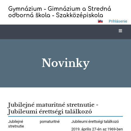
Gymnázium - Gimnázium a Stredná
odborná škola - Szakközépiskola
Prihlásenie
Novinky
Novinky
Jubilejné maturitné stretnutie -
Jubileumi érettségi találkozó
Jubilejné pomaturitné
Jubileumi érettségi találkozó
stretnutie
2019. április 27-én az 1969-ben