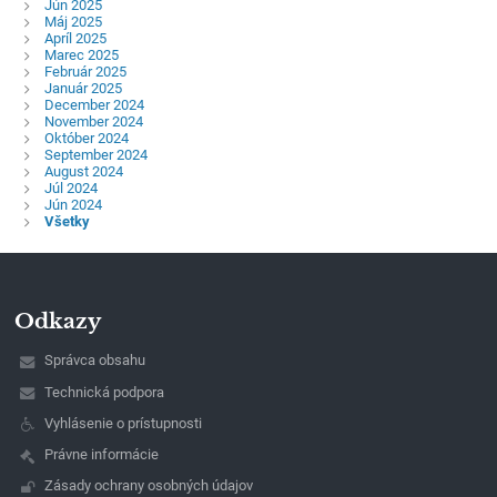
Jún 2025
Máj 2025
Apríl 2025
Marec 2025
Február 2025
Január 2025
December 2024
November 2024
Október 2024
September 2024
August 2024
Júl 2024
Jún 2024
Všetky
Odkazy
Správca obsahu
Technická podpora
Vyhlásenie o prístupnosti
Právne informácie
Zásady ochrany osobných údajov