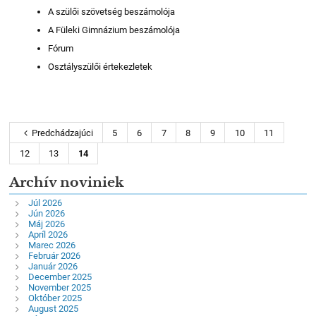
A szülői szövetség beszámolója
A Füleki Gimnázium beszámolója
Fórum
Osztályszülői értekezletek
Predchádzajúci
5
6
7
8
9
10
11
12
13
14
Archív noviniek
Júl 2026
Jún 2026
Máj 2026
Apríl 2026
Marec 2026
Február 2026
Január 2026
December 2025
November 2025
Október 2025
August 2025